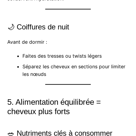
🌙 Coiffures de nuit
Avant de dormir :
Faites des tresses ou twists légers
Séparez les cheveux en sections pour limiter
les nœuds
5. Alimentation équilibrée =
cheveux plus forts
🥗 Nutriments clés à consommer