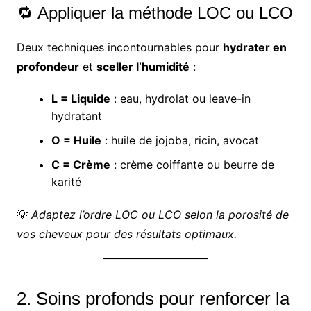
🔁 Appliquer la méthode LOC ou LCO
Deux techniques incontournables pour
hydrater en
profondeur
et
sceller l’humidité
:
L = Liquide
: eau, hydrolat ou leave-in
hydratant
O = Huile
: huile de jojoba, ricin, avocat
C = Crème
: crème coiffante ou beurre de
karité
💡
Adaptez l’ordre LOC ou LCO selon la porosité de
vos cheveux pour des résultats optimaux.
2. Soins profonds pour renforcer la