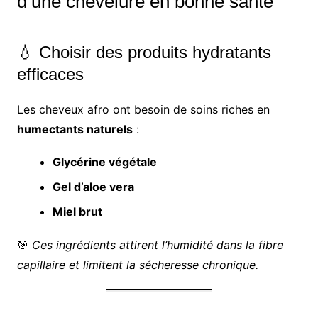
d’une chevelure en bonne santé
💧 Choisir des produits hydratants
efficaces
Les cheveux afro ont besoin de soins riches en
humectants naturels
:
Glycérine végétale
Gel d’aloe vera
Miel brut
🎯
Ces ingrédients attirent l’humidité dans la fibre
capillaire et limitent la sécheresse chronique.