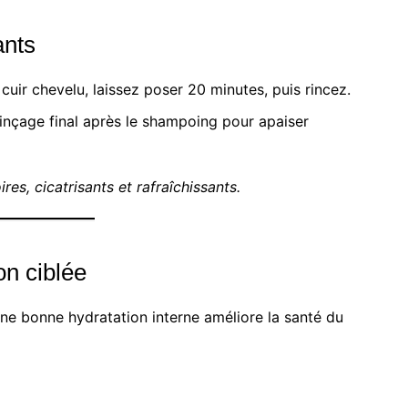
ants
 cuir chevelu, laissez poser 20 minutes, puis rincez.
 rinçage final après le shampoing pour apaiser
es, cicatrisants et rafraîchissants.
on ciblée
une bonne hydratation interne améliore la santé du