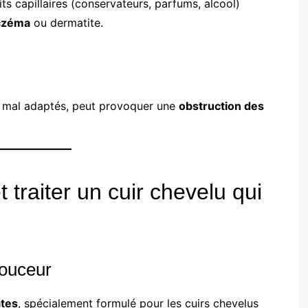
ts capillaires (conservateurs, parfums, alcool)
eczéma
ou dermatite.
ou mal adaptés, peut provoquer une
obstruction des
 traiter un cuir chevelu qui
douceur
ates
, spécialement formulé pour les cuirs chevelus