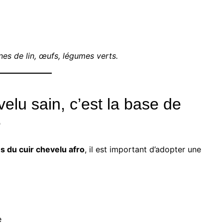
es de lin, œufs, légumes verts.
elu sain, c’est la base de
é
s du cuir chevelu afro
, il est important d’adopter une
e