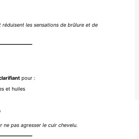
et réduisent les sensations de brûlure et de
larifiant
pour :
es et huiles
s
r ne pas agresser le cuir chevelu.