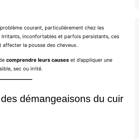
problème courant, particulièrement chez les
. Irritants, inconfortables et parfois persistants, ces
et affecter la pousse des cheveux.
 de
comprendre leurs causes
et d’appliquer une
ible, sec ou irrité.
s des démangeaisons du cuir