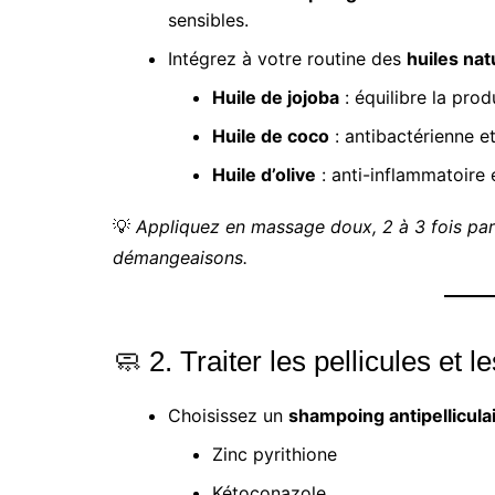
sensibles.
Intégrez à votre routine des
huiles nat
Huile de jojoba
: équilibre la pro
Huile de coco
: antibactérienne e
Huile d’olive
: anti-inflammatoire 
💡
Appliquez en massage doux, 2 à 3 fois par 
démangeaisons.
🧼 2. Traiter les pellicules et
Choisissez un
shampoing antipellicula
Zinc pyrithione
Kétoconazole