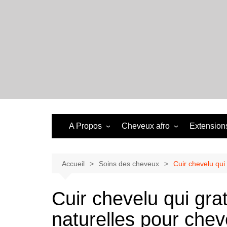
Aller
au
contenu
A Propos
Cheveux afro
Extensions
Accueil
Soins des cheveux
Cuir chevelu qui 
Cuir chevelu qui grat
naturelles pour chev