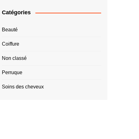
Catégories
Beauté
Coiffure
Non classé
Perruque
Soins des cheveux