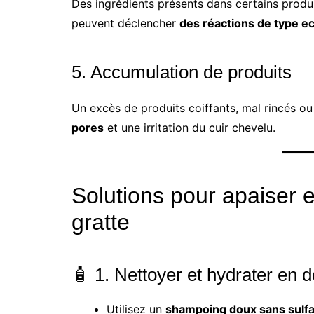
Des ingrédients présents dans certains produi
peuvent déclencher
des réactions de type 
5. Accumulation de produits
Un excès de produits coiffants, mal rincés 
pores
et une irritation du cuir chevelu.
Solutions pour apaiser et
gratte
🧴 1. Nettoyer et hydrater en 
Utilisez un
shampoing doux sans sulf