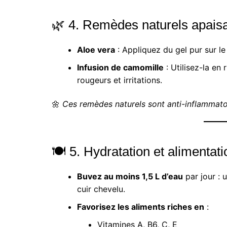
🌿 4. Remèdes naturels apais
Aloe vera
: Appliquez du gel pur sur le
Infusion de camomille
: Utilisez-la en
rougeurs et irritations.
🌼
Ces remèdes naturels sont anti-inflammatoir
🍽️ 5. Hydratation et alimentati
Buvez au moins 1,5 L d’eau
par jour : 
cuir chevelu.
Favorisez les aliments riches en
:
Vitamines A, B6, C, E