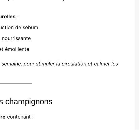
urelles
:
duction de sébum
t nourrissante
et émolliente
semaine, pour stimuler la circulation et calmer les
 les champignons
ire
contenant :