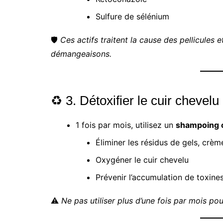
Sulfure de sélénium
🛡️
Ces actifs traitent la cause des pellicules 
démangeaisons.
♻️ 3. Détoxifier le cuir chevelu
1 fois par mois, utilisez un
shampoing c
Éliminer les résidus de gels, crèm
Oxygéner le cuir chevelu
Prévenir l’accumulation de toxine
⚠️
Ne pas utiliser plus d’une fois par mois pou