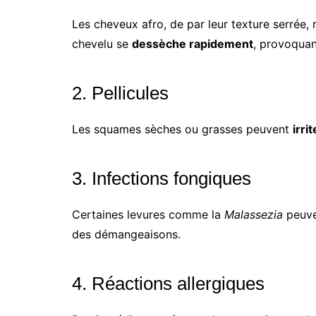
Les cheveux afro, de par leur texture serrée, r
chevelu se
dessèche rapidement
, provoqua
2. Pellicules
Les squames sèches ou grasses peuvent
irri
3. Infections fongiques
Certaines levures comme la
Malassezia
peuve
des démangeaisons.
4. Réactions allergiques