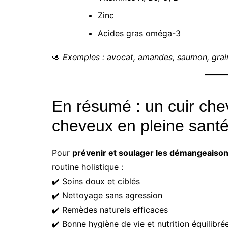
Zinc
Acides gras oméga-3
🥑
Exemples : avocat, amandes, saumon, grain
En résumé : un cuir chev
cheveux en pleine sant
Pour
prévenir et soulager les démangeaison
routine holistique :
✔️ Soins doux et ciblés
✔️ Nettoyage sans agression
✔️ Remèdes naturels efficaces
✔️ Bonne hygiène de vie et nutrition équilibré