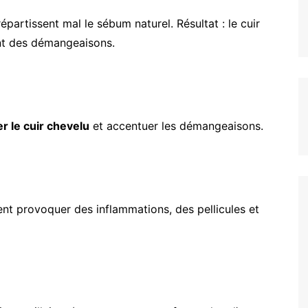
épartissent mal le sébum naturel. Résultat : le cuir
nt des démangeaisons.
ter le cuir chevelu
et accentuer les démangeaisons.
nt provoquer des inflammations, des pellicules et