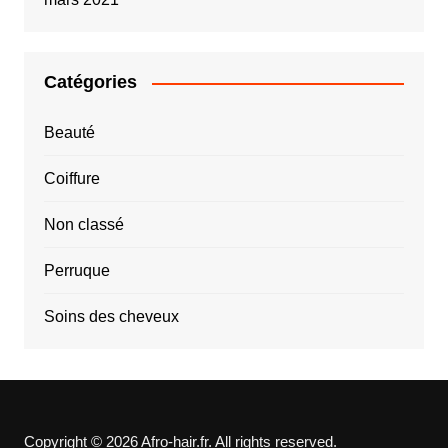
Catégories
Beauté
Coiffure
Non classé
Perruque
Soins des cheveux
Copyright © 2026 Afro-hair.fr. All rights reserved.