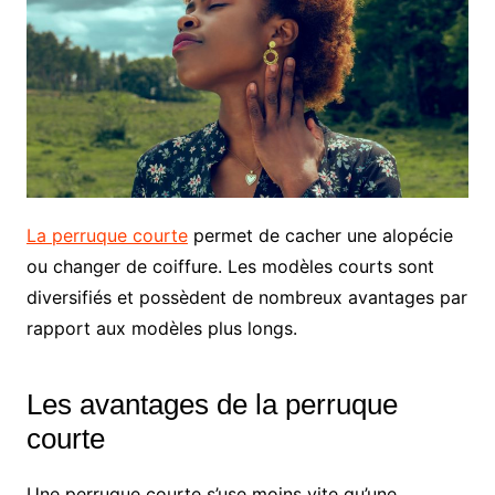
La perruque courte
permet de cacher une alopécie
ou changer de coiffure. Les modèles courts sont
diversifiés et possèdent de nombreux avantages par
rapport aux modèles plus longs.
Les avantages de la perruque
courte
Une perruque courte s’use moins vite qu’une