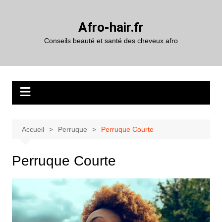
Aller
au
Afro-hair.fr
contenu
Conseils beauté et santé des cheveux afro
Accueil
Perruque
Perruque Courte
Perruque Courte