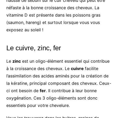
hausse de sébum sur le cuir chevelu qui peut être
néfaste à la bonne croissance des cheveux. La
vitamine D est présente dans les poissons gras
(saumon, hareng) et surtout lorsque vous vous
exposez au soleil !
Le cuivre, zinc, fer
Le
zinc
est un oligo-élément essentiel qui contribue
à la croissance des cheveux. Le
cuivre
facilite
l’assimilation des acides aminés pour la création de
la kératine, principal composant des cheveux. Ceux-
ci ont besoin de
fer
. Il contribue à leur bonne
oxygénation. Ces 3 oligo-éléments sont donc
essentiels pour votre chevelure.
Vous les trouverez dans les huitres, graines de