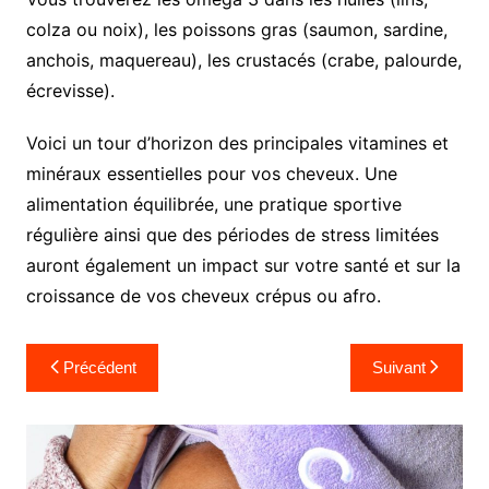
colza ou noix), les poissons gras (saumon, sardine,
anchois, maquereau), les crustacés (crabe, palourde,
écrevisse).
Voici un tour d’horizon des principales vitamines et
minéraux essentielles pour vos cheveux. Une
alimentation équilibrée, une pratique sportive
régulière ainsi que des périodes de stress limitées
auront également un impact sur votre santé et sur la
croissance de vos cheveux crépus ou afro.
Navigation
Précédent
Suivant
de
l’article