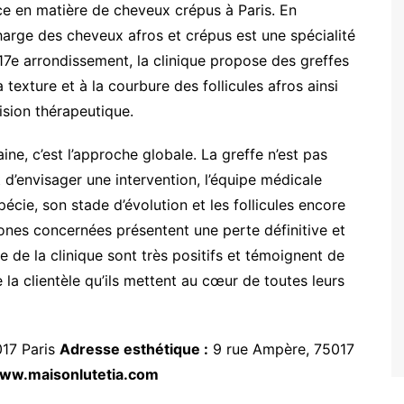
 en matière de cheveux crépus à Paris. En
charge des cheveux afros et crépus est une spécialité
17e arrondissement, la clinique propose des greffes
 texture et à la courbure des follicules afros ainsi
ision thérapeutique.
ne, c’est l’approche globale. La greffe n’est pas
d’envisager une intervention, l’équipe médicale
opécie, son stade d’évolution et les follicules encore
 zones concernées présentent une perte définitive et
ite de la clinique sont très positifs et témoignent de
 la clientèle qu’ils mettent au cœur de toutes leurs
17 Paris
Adresse esthétique :
9 rue Ampère, 75017
ww.maisonlutetia.com