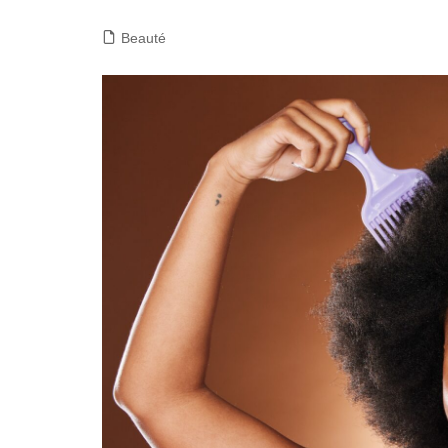
Beauté