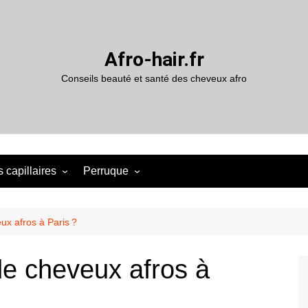
Afro-hair.fr
Conseils beauté et santé des cheveux afro
 capillaires
Perruque
ux afros à Paris ?
de cheveux afros à