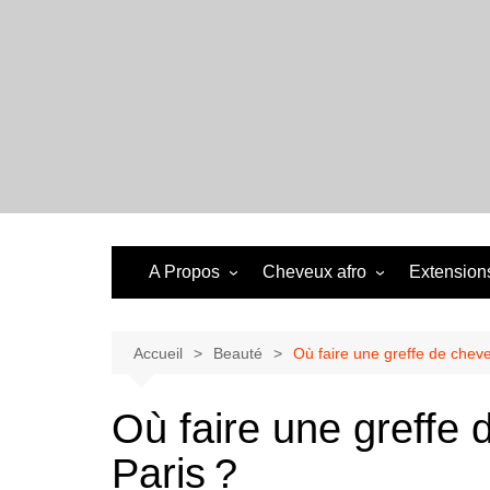
Aller
au
contenu
A Propos
Cheveux afro
Extensions
Accueil
Beauté
Où faire une greffe de cheve
Où faire une greffe 
Paris ?