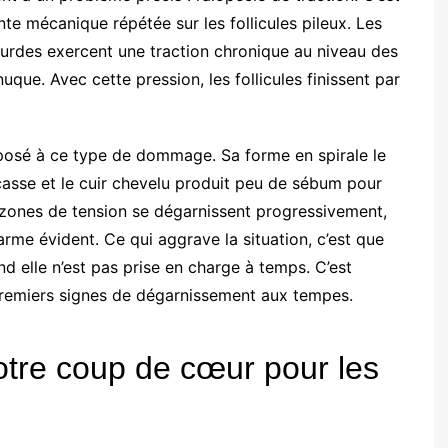
e mécanique répétée sur les follicules pileux. Les
lourdes exercent une traction chronique au niveau des
nuque. Avec cette pression, les follicules finissent par
xposé à ce type de dommage. Sa forme en spirale le
 casse et le cuir chevelu produit peu de sébum pour
es zones de tension se dégarnissent progressivement,
arme évident. Ce qui aggrave la situation, c’est que
and elle n’est pas prise en charge à temps. C’est
 premiers signes de dégarnissement aux tempes.
notre coup de cœur pour les