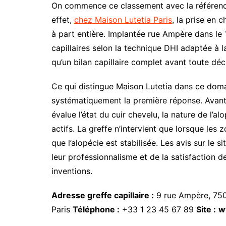
On commence ce classement avec la référence
effet,
chez Maison Lutetia Paris
, la prise en 
à part entière. Implantée rue Ampère dans le 
capillaires selon la technique DHI adaptée à la
qu’un bilan capillaire complet avant toute déc
Ce qui distingue Maison Lutetia dans ce domai
systématiquement la première réponse. Avant 
évalue l’état du cuir chevelu, la nature de l’al
actifs. La greffe n’intervient que lorsque les
que l’alopécie est stabilisée. Les avis sur le s
leur professionnalisme et de la satisfaction de
inventions.
Adresse greffe capillaire :
9 rue Ampère, 750
Paris
Téléphone :
+33 1 23 45 67 89
Site :
w