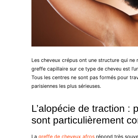
Les cheveux crépus ont une structure qui ne 
greffe capillaire sur ce type de cheveu est l’
Tous les centres ne sont pas formés pour trava
parisiennes les plus sérieuses.
L’alopécie de traction :
sont particulièrement c
La
greffe de cheveux afros
répond très souven