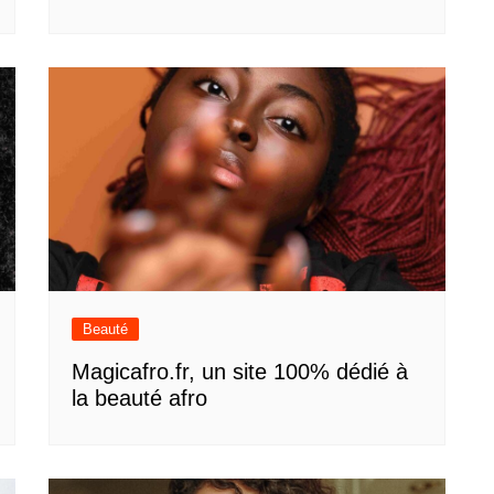
Beauté
Magicafro.fr, un site 100% dédié à
la beauté afro