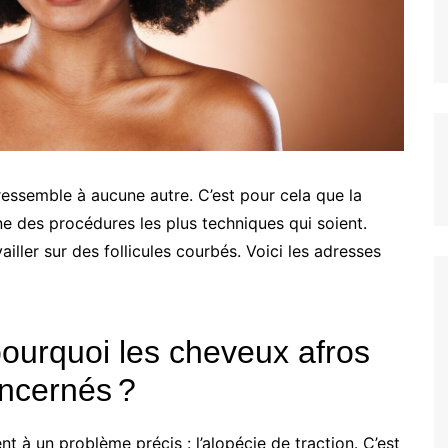
ressemble à aucune autre. C’est pour cela que la
une des procédures les plus techniques qui soient.
iller sur des follicules courbés. Voici les adresses
 pourquoi les cheveux afros
oncernés ?
t à un problème précis : l’alopécie de traction. C’est