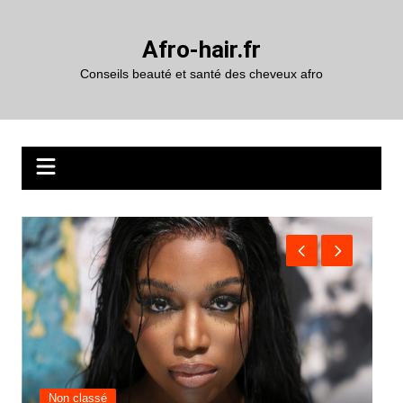
Aller
au
Afro-hair.fr
contenu
Conseils beauté et santé des cheveux afro
Perruque