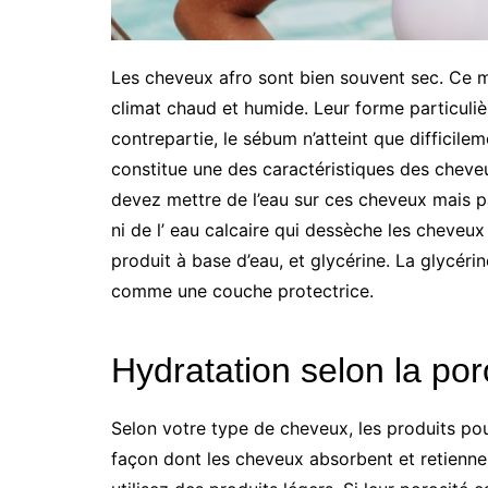
Les cheveux afro sont bien souvent sec. Ce ma
climat chaud et humide. Leur forme particuliè
contrepartie, le sébum n’atteint que diffici
constitue une des caractéristiques des cheveux
devez mettre de l’eau sur ces cheveux mais pa
ni de l’ eau calcaire qui dessèche les cheveux
produit à base d’eau, et glycérine. La glycéri
comme une couche protectrice.
Hydratation selon la po
Selon votre type de cheveux, les produits pour
façon dont les cheveux absorbent et retiennen