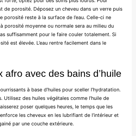
est forte, optez pour des soins plus lourds. Pour
est de porosité. Déposez un cheveu dans un verre puis
e porosité reste à la surface de l’eau. Celle-ci ne
u à porosité moyenne ou normale sera au milieu du
as suffisamment pour le faire couler totalement. Si
ité est élevée. L’eau rentre facilement dans le
 afro avec des bains d’huile
nourrissants à base d’huiles pour sceller l’hydratation.
. Utilisez des huiles végétales comme l’huile de
 laisserez poser quelques heures, le temps que les
enforce les cheveux en les lubrifiant de l’intérieur et
gainé par une couche extérieure.