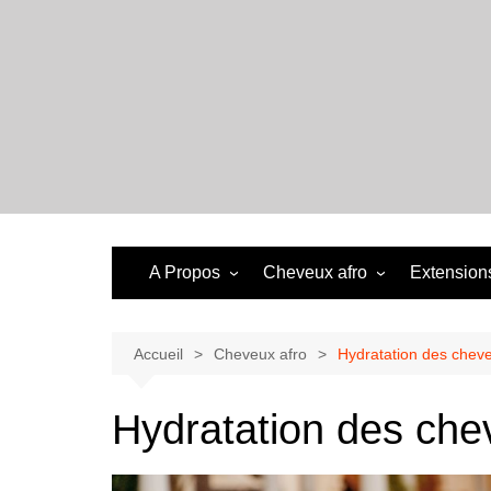
Aller
au
contenu
A Propos
Cheveux afro
Extensions
Accueil
Cheveux afro
Hydratation des cheve
Hydratation des che