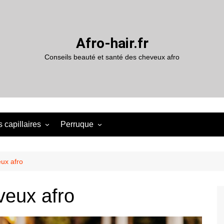
Afro-hair.fr
Conseils beauté et santé des cheveux afro
 capillaires
Perruque
ux afro
veux afro