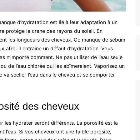
nque d’hydratation est lié à leur adaptation à un
re protège le crane des rayons du soleil. En
lement les longueurs des cheveux. Ce manque de sébum
 afro. Il entraine un défaut d’hydratation. Vous
s n’importe comment. Ne pas utiliser de l’eau seule
 ou de l’eau chlorée qui les abîmeraient. Vaporisez un
ne va sceller l’eau dans le cheveu et se comporter
rosité des cheveux
 les hydrater seront différents. La porosité est la
t l’eau. Si vos cheveux ont une faible porosité,