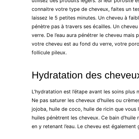
utilisez des produits légers. Si leur porosité 
connaitre votre type de cheveux, faites un t
laissez le 5 petites minutes. Un cheveu à faibl
pénètre pas à travers ses écailles. Un cheve
verre. De l’eau aura pénétrer le cheveu mais p
votre cheveu est au fond du verre, votre poros
follicule pileux.
Hydratation des cheveux
L’hydratation est l’étape avant les soins plus 
Ne pas saturer les cheveux d’huiles ou crèmes
jojoba, huile de coco, huile de ricin que vous
huiles pénètrent les cheveux. Ce bain d’huile r
en y retenant l’eau. Le cheveu est également 