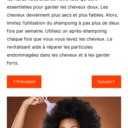
essentielles pour garder les cheveux doux. Les
cheveux deviennent plus secs et plus faibles. Alors,
limitez l’utilisation du shampoing à pas plus de deux
fois par semaine. Utilisez un après-shampoing
chaque fois que vous vous lavez les cheveux. Le
revitalisant aide à réparer les particules
endommagées dans les cheveux et à les garder
forts.
Navigation
Précédent
Suivant
de
l’article