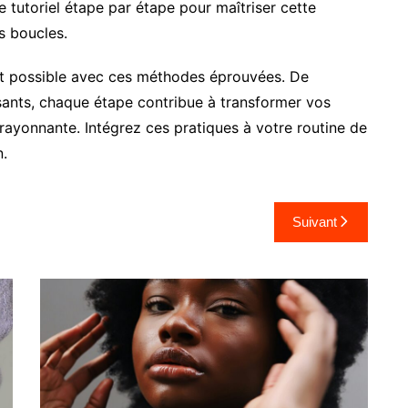
re tutoriel étape par étape pour maîtriser cette
s boucles.
st possible avec ces méthodes éprouvées. De
ssants, chaque étape contribue à transformer vos
 rayonnante. Intégrez ces pratiques à votre routine de
n.
Suivant