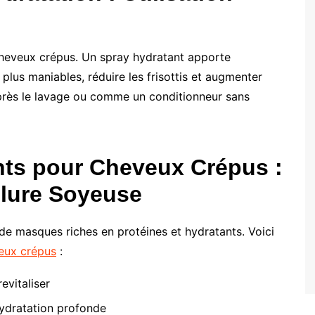
 cheveux crépus. Un spray hydratant apporte
plus maniables, réduire les frisottis et augmenter
 après le lavage ou comme un conditionneur sans
nts pour Cheveux Crépus :
elure Soyeuse
e masques riches en protéines et hydratants. Voici
eux crépus
:
evitaliser
ydratation profonde