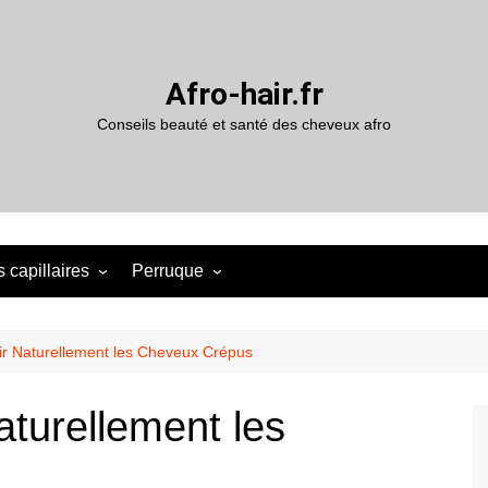
Afro-hair.fr
Conseils beauté et santé des cheveux afro
 capillaires
Perruque
 Naturellement les Cheveux Crépus
turellement les