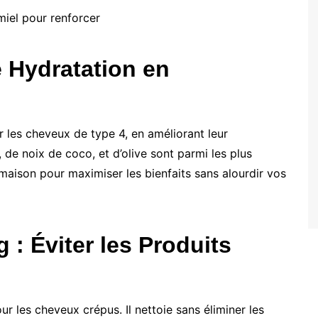
miel pour renforcer
e Hydratation en
r les cheveux de type 4, en améliorant leur
a, de noix de coco, et d’olive sont parmi les plus
 maison pour maximiser les bienfaits sans alourdir vos
: Éviter les Produits
r les cheveux crépus. Il nettoie sans éliminer les