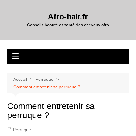
Aller
au
Afro-hair.fr
contenu
Conseils beauté et santé des cheveux afro
Accueil
Perruque
Comment entretenir sa perruque ?
Comment entretenir sa
perruque ?
Perruque