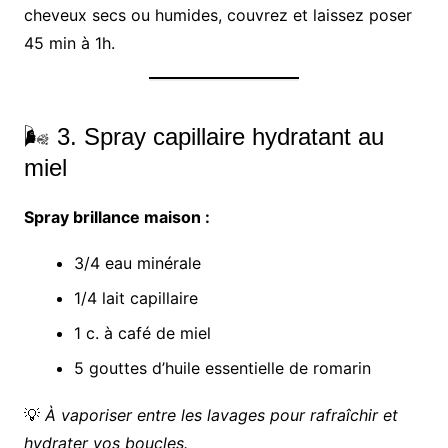
cheveux secs ou humides, couvrez et laissez poser
45 min à 1h.
🌬️ 3. Spray capillaire hydratant au
miel
Spray brillance maison :
3/4 eau minérale
1/4 lait capillaire
1 c. à café de miel
5 gouttes d’huile essentielle de romarin
💡
À vaporiser entre les lavages pour rafraîchir et
hydrater vos boucles.