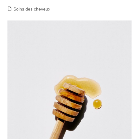
Soins des cheveux