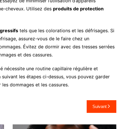
ssayez de minimiser l’utilisation d’appareils
che-cheveux. Utilisez des
produits de protection
gressifs
tels que les colorations et les défrisages. Si
frisage, assurez-vous de le faire chez un
dommages. Évitez de dormir avec des tresses serrées
ommages et des cassures.
 nécessite une routine capillaire régulière et
En suivant les étapes ci-dessus, vous pouvez garder
r les dommages et les cassures.
Suivant