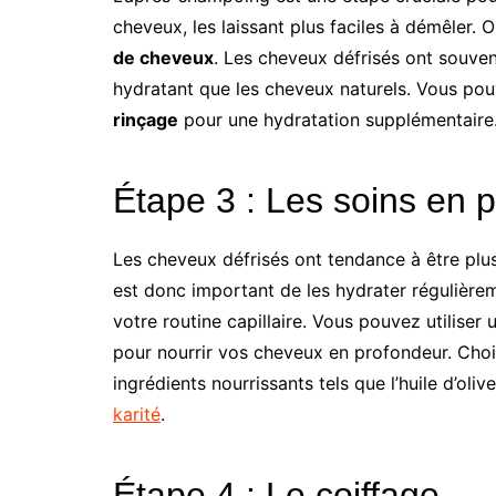
cheveux, les laissant plus faciles à démêler.
de cheveux
. Les cheveux défrisés ont souve
hydratant que les cheveux naturels. Vous po
rinçage
pour une hydratation supplémentaire
Étape 3 : Les soins en 
Les cheveux défrisés ont tendance à être plus
est donc important de les hydrater régulière
votre routine capillaire. Vous pouvez utiliser
pour nourrir vos cheveux en profondeur. Choi
ingrédients nourrissants tels que l’huile d’oliv
karité
.
Étape 4 : Le coiffage