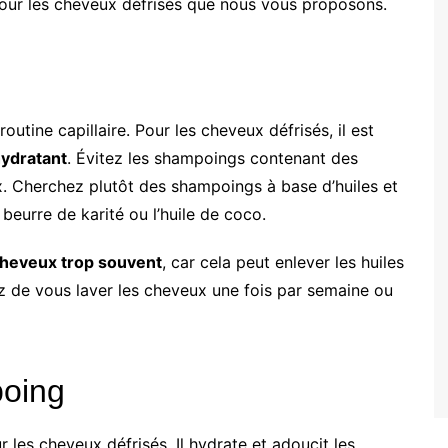
e pour les cheveux défrisés que nous vous proposons.
utine capillaire. Pour les cheveux défrisés, il est
ydratant
. Évitez les shampoings contenant des
x. Cherchez plutôt des shampoings à base d’huiles et
e beurre de karité ou l’huile de coco.
 cheveux trop souvent
, car cela peut enlever les huiles
z de vous laver les cheveux une fois par semaine ou
poing
 les cheveux défrisés. Il hydrate et adoucit les