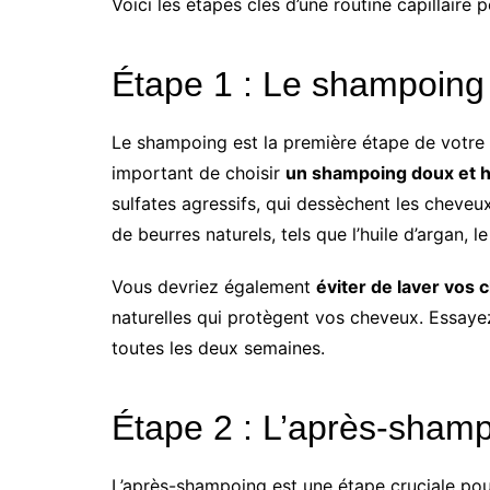
Voici les étapes clés d’une routine capillair
Étape 1 : Le shampoing
Le shampoing est la première étape de votre ro
important de choisir
un shampoing doux et h
sulfates agressifs, qui dessèchent les cheveu
de beurres naturels, tels que l’huile d’argan, l
Vous devriez également
éviter de laver vos
naturelles qui protègent vos cheveux. Essaye
toutes les deux semaines.
Étape 2 : L’après-sham
L’après-shampoing est une étape cruciale pour