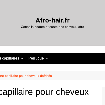
Afro-hair.fr
Conseils beauté et santé des cheveux afro
 capillaires
Perruque
ne capillaire pour cheveux défrisés
apillaire pour cheveux