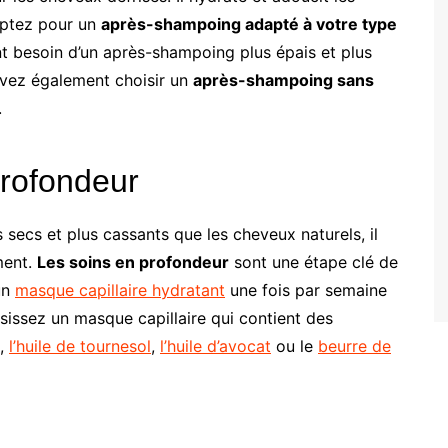
 Optez pour un
après-shampoing adapté à votre type
nt besoin d’un après-shampoing plus épais et plus
uvez également choisir un
après-shampoing sans
.
profondeur
 secs et plus cassants que les cheveux naturels, il
ment.
Les soins en profondeur
sont une étape clé de
 un
masque capillaire hydratant
une fois par semaine
sissez un masque capillaire qui contient des
e,
l’huile de tournesol
,
l’huile d’avocat
ou le
beurre de